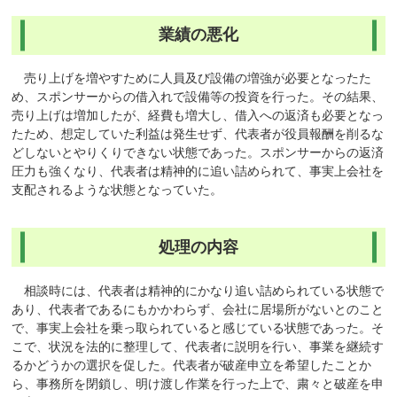
業績の悪化
売り上げを増やすために人員及び設備の増強が必要となったた
め、スポンサーからの借入れで設備等の投資を行った。その結果、
売り上げは増加したが、経費も増大し、借入への返済も必要となっ
たため、想定していた利益は発生せず、代表者が役員報酬を削るな
どしないとやりくりできない状態であった。スポンサーからの返済
圧力も強くなり、代表者は精神的に追い詰められて、事実上会社を
支配されるような状態となっていた。
処理の内容
相談時には、代表者は精神的にかなり追い詰められている状態で
あり、代表者であるにもかかわらず、会社に居場所がないとのこと
で、事実上会社を乗っ取られていると感じている状態であった。そ
こで、状況を法的に整理して、代表者に説明を行い、事業を継続す
るかどうかの選択を促した。代表者が破産申立を希望したことか
ら、事務所を閉鎖し、明け渡し作業を行った上で、粛々と破産を申