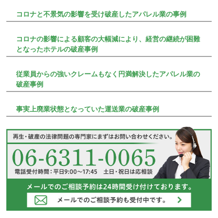
コロナと不景気の影響を受け破産したアパレル業の事例
コロナの影響による顧客の大幅減により、経営の継続が困難
となったホテルの破産事例
従業員からの強いクレームもなく円満解決したアパレル業の
破産事例
事実上廃業状態となっていた運送業の破産事例