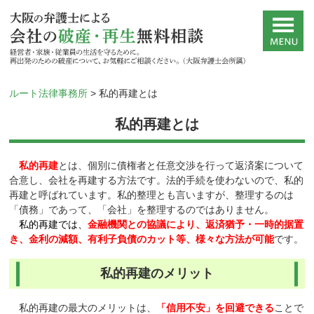
ルート法律事務所
>
私的再建とは
私的再建とは
私的再建
とは、個別に債権者と任意交渉を行って返済案について
合意し、会社を再建する方法です。法的手続を使わないので、私的
再建と呼ばれています。私的整理とも言いますが、整理するのは
「債務」であって、「会社」を整理するのではありません。
私的再建では、
金融機関との協議により、返済猶予・一時的据置
き、金利の減額、有利子負債のカット等、様々な方法が可能
です。
私的再建のメリット
私的再建の最大のメリットは、
「信用不安」を回避できる
ことで