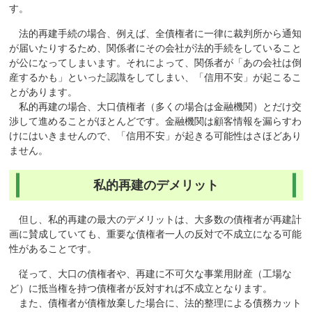
す。
法的再建手続の場合、例えば、全債権者に一律に裁判所から通知
が届いたりするため、関係者にその会社が法的手続をしていること
が公になってしまいます。それによって、関係者が「あの会社は倒
産するかも」といった認識をしてしまい、「信用不安」が起こるこ
とがあります。
私的再建の場合、大口債権者（多くの場合は金融機関）とだけ交
渉して進めることがほとんどです。金融機関は顧客情報を漏らすわ
けにはいきませんので、「信用不安」が起きる可能性はさほどあり
ません。
私的再建のデメリット
但し、私的再建の最大のデメリットは、大多数の債権者が再建計
画に賛成していても、重要な債権者一人の反対で不成立になる可能
性があることです。
従って、大口の債権者や、再建に不可欠な事業用財産（工場な
ど）に抵当権を持つ債権者が反対すれば不成立となります。
また、債権者が債権放棄した場合に、法的整理による債務カット