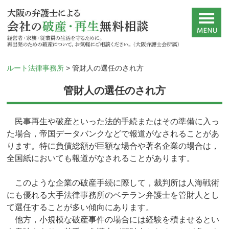
ルート法律事務所
>
管財人の選任のされ方
管財人の選任のされ方
民事再生や破産といった法的手続またはその準備に入っ
た場合，帝国データバンクなどで報道がなされることがあ
ります。特に負債総額が巨額な場合や著名企業の場合は，
全国紙においても報道がなされることがあります。
このような企業の破産手続に際して，裁判所は人海戦術
にも優れる大手法律事務所のベテラン弁護士を管財人とし
て選任することが多い傾向にあります。
他方，小規模な破産事件の場合には経験を積ませるとい